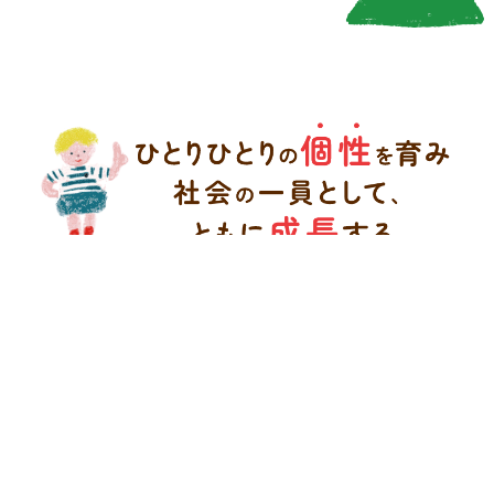
2023.10.24
特定非営利活動法人桜実のホームページを新しくオープンしまし
た。
私たちの想い