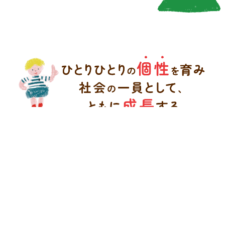
2023.10.24
特定非営利活動法人桜実のホームページを新しくオープンしまし
た。
私たちの想い